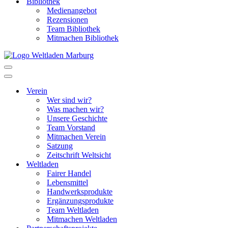
Bibliothek
Medienangebot
Rezensionen
Team Bibliothek
Mitmachen Bibliothek
Navigationsmenü
Navigationsmenü
Verein
Wer sind wir?
Was machen wir?
Unsere Geschichte
Team Vorstand
Mitmachen Verein
Satzung
Zeitschrift Weltsicht
Weltladen
Fairer Handel
Lebensmittel
Handwerksprodukte
Ergänzungsprodukte
Team Weltladen
Mitmachen Weltladen