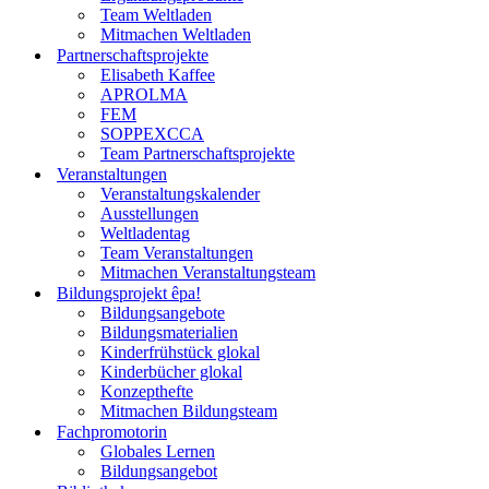
Team Weltladen
Mitmachen Weltladen
Partnerschaftsprojekte
Elisabeth Kaffee
APROLMA
FEM
SOPPEXCCA
Team Partnerschaftsprojekte
Veranstaltungen
Veranstaltungskalender
Ausstellungen
Weltladentag
Team Veranstaltungen
Mitmachen Veranstaltungsteam
Bildungsprojekt êpa!
Bildungsangebote
Bildungsmaterialien
Kinderfrühstück glokal
Kinderbücher glokal
Konzepthefte
Mitmachen Bildungsteam
Fachpromotorin
Globales Lernen
Bildungsangebot