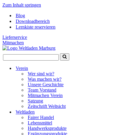
Zum Inhalt springen
Blog
Downloadbereich
Lernkiste reservieren
Lieferservice
Mitmachen
Suchen
nach …
Verein
Wer sind wir?
Was machen wir?
Unsere Geschichte
Team Vorstand
Mitmachen Verein
Satzung
Zeitschrift Weltsicht
Weltladen
Fairer Handel
Lebensmittel
Handwerksprodukte
Ergänzungsprodukte