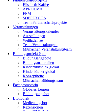
Partnerschaftsprojekte
Elisabeth Kaffee
APROLMA
FEM
SOPPEXCCA
Team Partnerschaftsprojekte
Veranstaltungen
Veranstaltungskalender
Ausstellungen
Weltladentag
Team Veranstaltungen
Mitmachen Veranstaltungsteam
Bildungsprojekt êpa!
Bildungsangebote
Bildungsmaterialien
Kinderfrühstück glokal
Kinderbücher glokal
Konzepthefte
Mitmachen Bildungsteam
Fachpromotorin
Globales Lernen
Bildungsangebot
Bibliothek
Medienangebot
Rezensionen