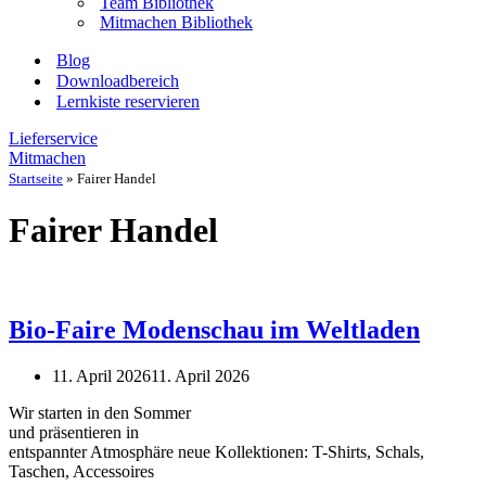
Team Bibliothek
Mitmachen Bibliothek
Blog
Downloadbereich
Lernkiste reservieren
Lieferservice
Mitmachen
Startseite
»
Fairer Handel
Fairer Handel
Bio-Faire Modenschau im Weltladen
11. April 2026
11. April 2026
Wir starten in den Sommer
und präsentieren in
entspannter Atmosphäre neue Kollektionen: T-Shirts, Schals,
Taschen, Accessoires