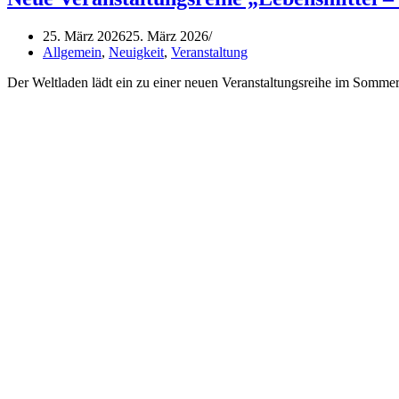
25. März 2026
25. März 2026
Allgemein
,
Neuigkeit
,
Veranstaltung
Der Weltladen lädt ein zu einer neuen Veranstaltungsreihe im Somm