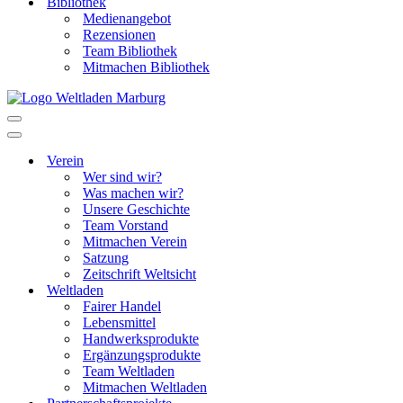
Bibliothek
Medienangebot
Rezensionen
Team Bibliothek
Mitmachen Bibliothek
Navigationsmenü
Navigationsmenü
Verein
Wer sind wir?
Was machen wir?
Unsere Geschichte
Team Vorstand
Mitmachen Verein
Satzung
Zeitschrift Weltsicht
Weltladen
Fairer Handel
Lebensmittel
Handwerksprodukte
Ergänzungsprodukte
Team Weltladen
Mitmachen Weltladen