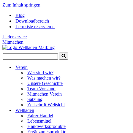
Zum Inhalt springen
Blog
Downloadbereich
Lernkiste reservieren
Lieferservice
Mitmachen
Suchen
nach …
Verein
Wer sind wir?
Was machen wir?
Unsere Geschichte
Team Vorstand
Mitmachen Verein
Satzung
Zeitschrift Weltsicht
Weltladen
Fairer Handel
Lebensmittel
Handwerksprodukte
Ergänzungsprodukte