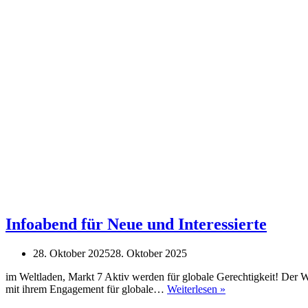
Infoabend für Neue und Interessierte
28. Oktober 2025
28. Oktober 2025
im Weltladen, Markt 7 Aktiv werden für globale Gerechtigkeit! Der
Infoabend
mit ihrem Engagement für globale…
Weiterlesen »
für